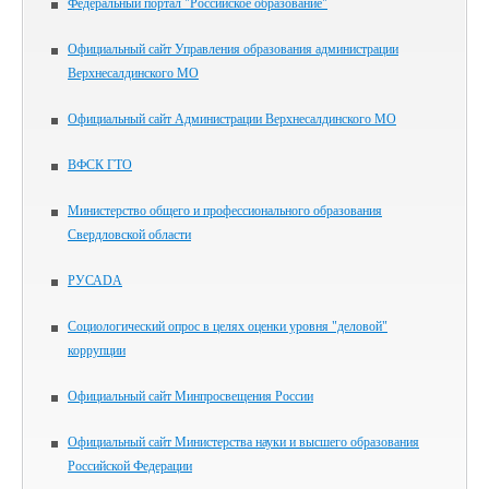
Федеральный портал "Российское образование"
Официальный сайт Управления образования администрации
Верхнесалдинского МО
Официальный сайт Администрации Верхнесалдинского МО
ВФСК ГТО
Министерство общего и профессионального образования
Свердловской области
РУСАDА
Социологический опрос в целях оценки уровня "деловой"
коррупции
Официальный сайт Минпросвещения России
Официальный сайт Министерства науки и высшего образования
Российской Федерации