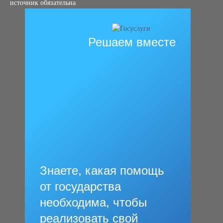
источник обязательна
Решаем вместе
Знаете, какая помощь
от государства
необходима, чтобы
реализовать свой